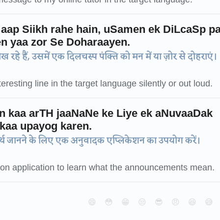
 aap Siikh rahe hain, uSamen ek DiLcaSp p
n yaa zor Se Doharaayen.
रहे हैं, उसमें एक दिलचस्प पंक्ति को मन में या ज़ोर से दोहराएं।
resting line in the target language silently or out loud.
 kaa arTH jaaNaNe ke Liye ek aNuvaaDak
kaa upayog karen.
थ जानने के लिए एक अनुवादक एप्लिकेशन का उपयोग करें।
tion application to learn what the announcements mean.
😄
😳
😁
😒
😎
😠
😆
😅