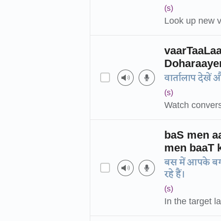
(s)
Look up new vo
vaarTaaLa
Doharaaye
वार्तालाप देखें
(s)
Watch conversa
baS men aa
men baaT ka
बस में आपके बगल
रहे हैं।
(s)
In the target l