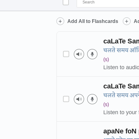
Add All to Flashcards
Ad
caLaTe Sam
चलते समय ऑडियो
(s)
Listen to audi
caLaTe Sa
चलते समय अपने 
(s)
Listen to your
apaNe foN 