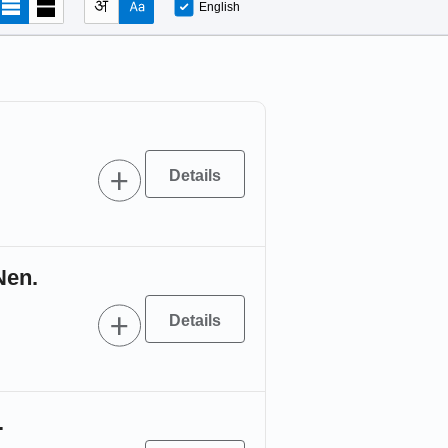
English
Nen.
.