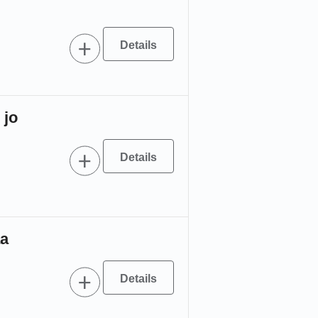
 jo
aa