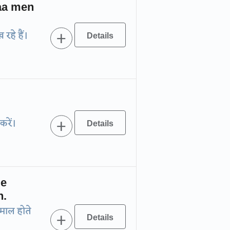
aa men
रहे हैं।
रें।
Ne
n.
ेमाल होते