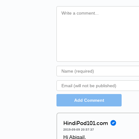
Add Comment
HindiPod101.com
2019-09-09 20:57:37
Hi Abigail,