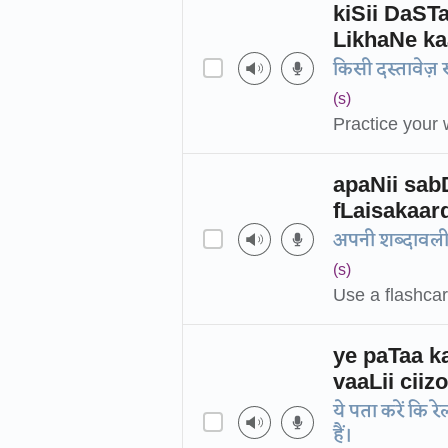
kiSii DaS
LikhaNe ka
किसी दस्तावेज़ स
(s)
Practice your 
apaNii sab
fLaisakaar
अपनी शब्दावली 
(s)
Use a flashcar
ye paTaa k
vaaLii cii
ये पता करें कि र
हैं।