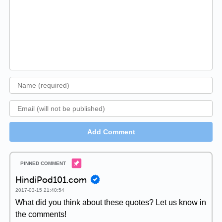
Add Comment
HindiPod101.com
2017-03-15 21:40:54
What did you think about these quotes? Let us know in
the comments!