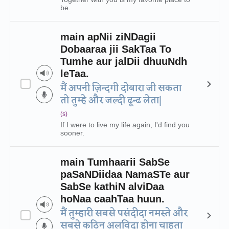
be.
main apNii ziNDagii
Dobaaraa jii SakTaa To
Tumhe aur jalDii dhuuNdh
leTaa.
मैं अपनी ज़िन्दगी दोबारा जी सकता
तो तुम्हे और जल्दी ढून्ढ लेता|
(s)
If I were to live my life again, I'd find you
sooner.
main Tumhaarii SabSe
paSaNDiidaa NamaSTe aur
SabSe kathiN alviDaa
hoNaa caahTaa huun.
मैं तुम्हारी सबसे पसंदीदा नमस्ते और
सबसे कठिन अलविदा होना चाहता