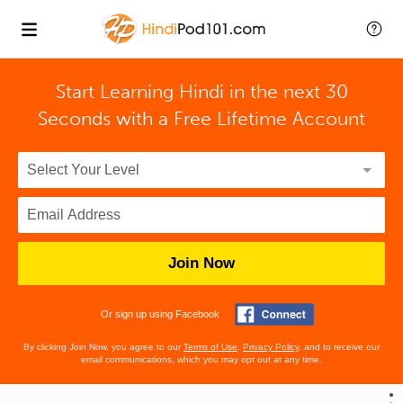
Start Learning Hindi in the next 30
Seconds with
a Free Lifetime Account
Join Now
Or sign up using Facebook
By clicking Join Now, you agree to our
Terms of Use
,
Privacy Policy
, and to receive our
email communications, which you may opt out at any time.