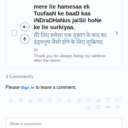
mere lie hamesaa ek
TuufaaN ke baaD kaa
iNDraDHaNus jaiSii hoNe
ke lie surkiyaa.
मेरे लिए हमेशा एक तूफ़ान के बाद का
इंद्रधनुष जैसी होने के लिए शुक्रिया|
(s)
Thank you for always being my rainbow
after the storm.
3 Comments
Please
to leave a comment.
Sign In
😄
😳
😁
😒
😎
😠
😆
😅
😉
😭
😇
😴
❤️
👍
😮
😈