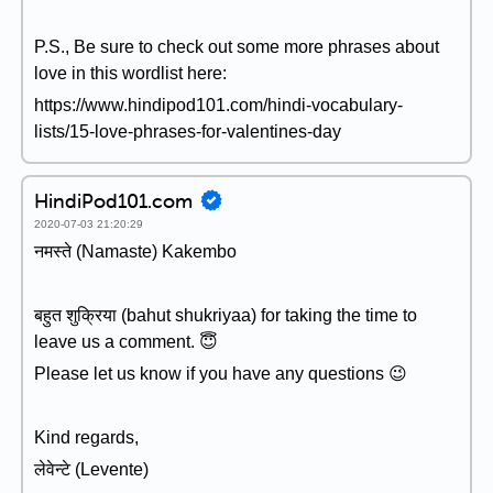
P.S., Be sure to check out some more phrases about
love in this wordlist here:
https://www.hindipod101.com/hindi-vocabulary-
lists/15-love-phrases-for-valentines-day
HindiPod101.com
2020-07-03 21:20:29
नमस्ते (Namaste) Kakembo
बहुत शुक्रिया (bahut shukriyaa) for taking the time to
leave us a comment. 😇
Please let us know if you have any questions 😉
Kind regards,
लेवेन्टे (Levente)