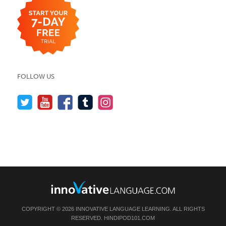
FOLLOW US
COPYRIGHT © 2026 INNOVATIVE LANGUAGE LEARNING. ALL RIGHTS
RESERVED.
HINDIPOD101.COM