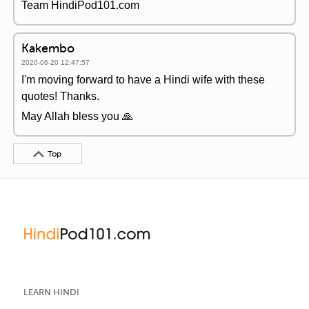
Team HindiPod101.com
Kakembo
2020-06-20 12:47:57
I'm moving forward to have a Hindi wife with these
quotes! Thanks.
May Allah bless you 🙏
Top
LEARN HINDI