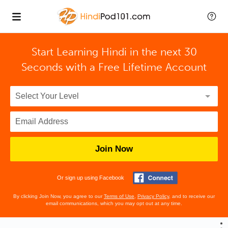
Start Learning Hindi in the next 30
Seconds with
a Free Lifetime Account
Join Now
Or sign up using Facebook
By clicking Join Now, you agree to our
Terms of Use
,
Privacy Policy
, and to receive our
email communications, which you may opt out at any time.