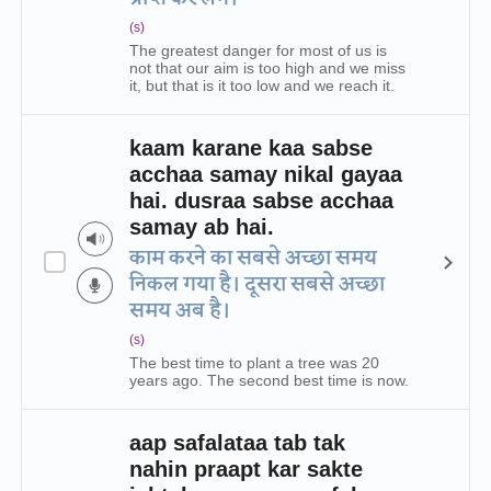
(s)
The greatest danger for most of us is
not that our aim is too high and we miss
it, but that is it too low and we reach it.
kaam karane kaa sabse
acchaa samay nikal gayaa
hai. dusraa sabse acchaa
samay ab hai.
काम करने का सबसे अच्छा समय
निकल गया है। दूसरा सबसे अच्छा
समय अब ​​है।
(s)
The best time to plant a tree was 20
years ago. The second best time is now.
aap safalataa tab tak
nahin praapt kar sakte