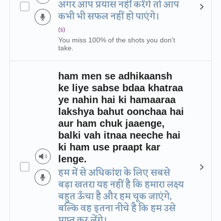
अगर आप प्रयास नहीं करेंगे तो आप
कभी भी सफल नहीं हो पाएंगे।
(s)
You miss 100% of the shots you don't
take.
ham men se adhikaansh
ke liye sabse bdaa khatraa
ye nahin hai ki hamaaraa
lakshya bahut oonchaa hai
aur ham chuk jaaenge,
balki vah itnaa neeche hai
ki ham use praapt kar
lenge.
हम में से अधिकांश के लिए सबसे
बड़ा खतरा यह नहीं है कि हमारा लक्ष्य
बहुत ऊँचा है और हम चूक जाएंगे,
बल्कि वह इतना नीचे है कि हम उसे
प्राप्त कर लेंगे।