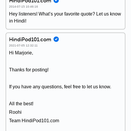
HindiPod101.com
2014-07-15 10:46:16
Hey listeners! What’s your favorite quote? Let us know
in Hindi!
HindiPod101.com
2021-07-05 12:32:11
Hi Marjorie,
Thanks for posting!
If you have any questions, feel free to let us know.
All the best!
Roohi
Team HindiPod101.com