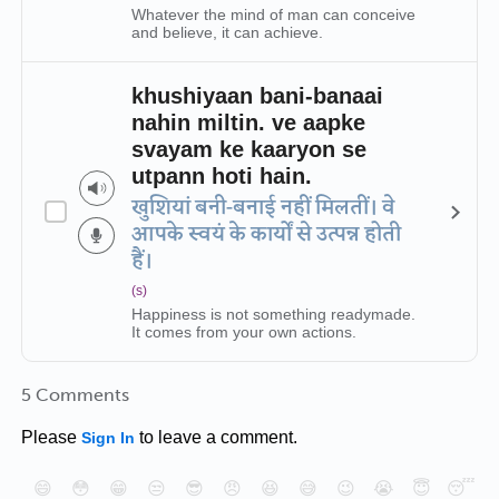
Whatever the mind of man can conceive
and believe, it can achieve.
khushiyaan bani-banaai
nahin miltin. ve aapke
svayam ke kaaryon se
utpann hoti hain.
खुशियां बनी-बनाई नहीं मिलतीं। वे
आपके स्वयं के कार्यों से उत्पन्न होती
हैं।
(s)
Happiness is not something readymade.
It comes from your own actions.
5 Comments
Please
to leave a comment.
Sign In
😄
😳
😁
😒
😎
😠
😆
😅
😉
😭
😇
😴