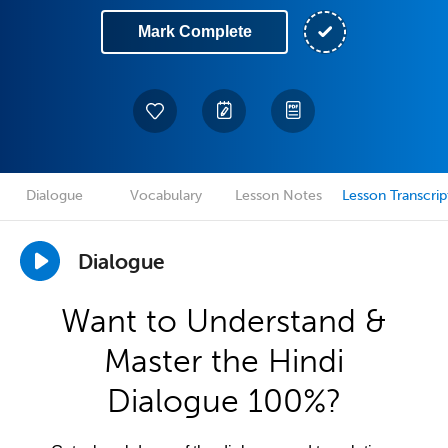
Mark Complete
Dialogue
Vocabulary
Lesson Notes
Lesson Transcrip
Dialogue
Want to Understand &
Master the Hindi
Dialogue 100%?