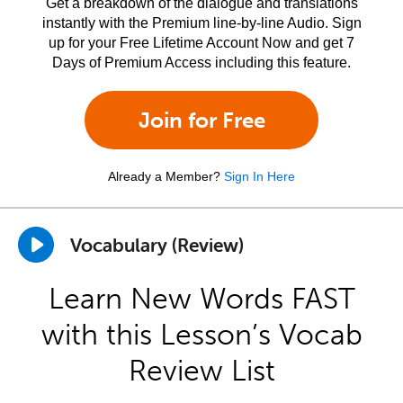
Get a breakdown of the dialogue and translations
instantly with the Premium line-by-line Audio. Sign
up for your Free Lifetime Account Now and get 7
Days of Premium Access including this feature.
Join for Free
Already a Member?
Sign In Here
Vocabulary (Review)
Learn New Words FAST
with this Lesson’s Vocab
Review List