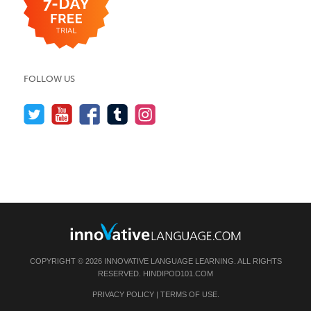
FOLLOW US
COPYRIGHT © 2026 INNOVATIVE LANGUAGE LEARNING. ALL RIGHTS
RESERVED.
HINDIPOD101.COM
PRIVACY POLICY
|
TERMS OF USE
.