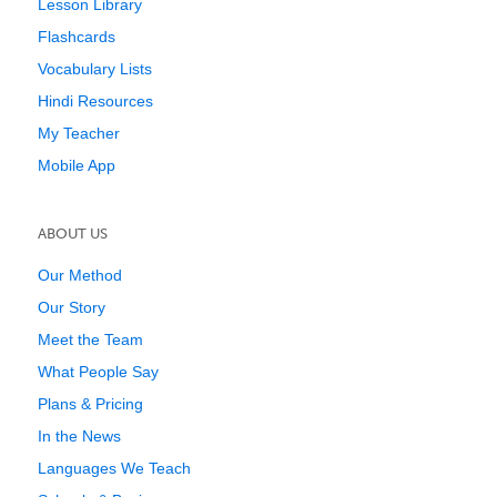
Lesson Library
Flashcards
Vocabulary Lists
Hindi Resources
My Teacher
Mobile App
ABOUT US
Our Method
Our Story
Meet the Team
What People Say
Plans & Pricing
In the News
Languages We Teach