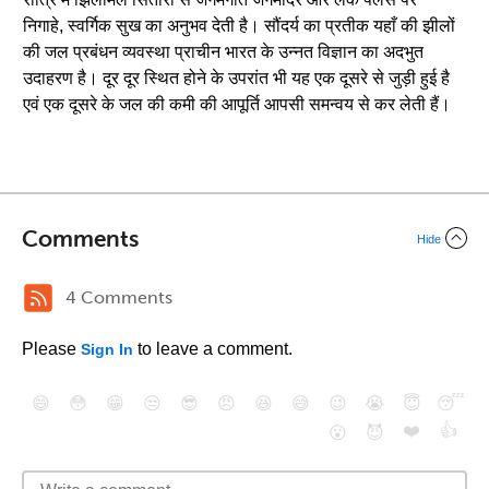
निगाहे, स्वर्गिक सुख का अनुभव देती है। सौंदर्य का प्रतीक यहाँ की झीलों
की जल प्रबंधन व्यवस्था प्राचीन भारत के उन्नत विज्ञान का अदभुत
उदाहरण है। दूर दूर स्थित होने के उपरांत भी यह एक दूसरे से जुड़ी हुई है
एवं एक दूसरे के जल की कमी की आपूर्ति आपसी समन्वय से कर लेती हैं।
Comments
Hide
4 Comments
Please
to leave a comment.
Sign In
😄
😳
😁
😒
😎
😠
😆
😅
😉
😭
😇
😴
❤️
👍
😮
😈