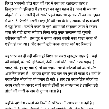
स्थित अरावली पर्वत माला की गोद में बसा एक खूबसूरत शहर है।
हिन्दुस्तान के इतिहास में इस शहर का बहुत महत्व है। आज भी जब रण
बाँकुरो की बात आती है तो सबसे पहले महाराणा प्रताप जी का नाम ज़हन
में आता है जिन्होंने अपनी मात्रभूमि की रक्षा के लिए अकबर से हल्दीघाटी
में युद्ध किया। उन्होने महलों के एशो आराम को छोड़कर जंगल में रहकर
घास की रोटी खाना स्वीकार किया परंतु मुगल सल्तनत की गुलामी
स्वीकार नहीं की। इस युद्ध में उनका अपना स्वामी भक्त घोड़ा चेतक भी
शहीद हो गया था। और उसकी मूर्ति चेतक सर्कल मार्ग पर स्थित है।
यह भारत का ही नहीं बल्कि पूरे विश्व का सबसे ख़ूबसूरत शहर है। यहाँ
की वादियाँ, हरी भरी हरियाली, ऊंची ऊंची चोटी, चारो तरफ पहाड़ ही
पहाड़ और दूर दूर तक झीलों का नज़ारा लाखों पर्यटकों को अपनी ओर
आकर्षित करता है। हर एक इसको देख कर मन मुग्ध हो जाता है। यहाँ के
प्राकर्तिक सौंदर्य का तो जवाब ही नहीं । और इस प्राकर्तिक सौंदर्य को
बनाए रखने का आधार स्वयं उसकी झीलों का स्वच्छ जल है इसलिए इसे
झीलों की नगरी के नाम से पुकारा जाता है।
यहाँ के दर्शनीय स्थलों को किसी के परिचय की आवश्यकता नहीं है।
रात्रि में झिलमिल सितारों से जगमगाते जगमंदिर और लेक पैलेस पर