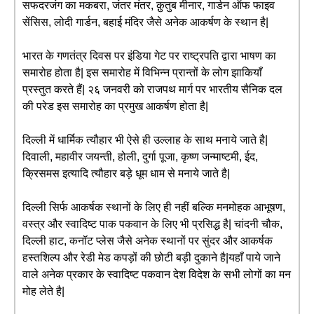
सफदरजंग का मकबरा, जंतर मंतर, क़ुतुब मीनार, गार्डन ऑफ फाइव
सेंसिस, लोदी गार्डन, बहाई मंदिर जैसे अनेक आकर्षण के स्थान है|
भारत के गणतंत्र दिवस पर इंडिया गेट पर राष्ट्रपति द्वारा भाषण का
समारोह होता है| इस समारोह में विभिन्न प्रान्तों के लोग झाकियाँ
प्रस्तुत करते हैं| २६ जनवरी को राजपथ मार्ग पर भारतीय सैनिक दल
की परेड इस समारोह का प्रमुख आकर्षण होता है|
दिल्ली में धार्मिक त्यौहार भी ऐसे ही उल्लाह के साथ मनाये जाते है|
दिवाली, महावीर जयन्ती, होली, दुर्गा पूजा, कृष्ण जन्माष्टमी, ईद,
क्रिसमस इत्यादि त्यौहार बड़े धूम धाम से मनाये जाते है|
दिल्ली सिर्फ आकर्षक स्थानों के लिए ही नहीं बल्कि मनमोहक आभूषण,
वस्त्र और स्वादिष्ट पाक पकवान के लिए भी प्रसिद्ध है| चांदनी चौक,
दिल्ली हाट, कनॉट प्लेस जैसे अनेक स्थानों पर सुंदर और आकर्षक
हस्तशिल्प और रेडी मेड कपड़ों की छोटी बड़ी दुकाने है|यहाँ पाये जाने
वाले अनेक प्रकार के स्वादिष्ट पकवान देश विदेश के सभी लोगों का मन
मोह लेते है|