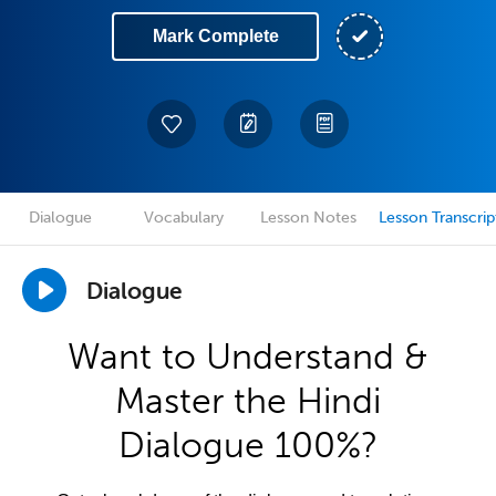
Mark Complete
Dialogue
Vocabulary
Lesson Notes
Lesson Transcrip
Dialogue
Want to Understand &
Master the Hindi
Dialogue 100%?