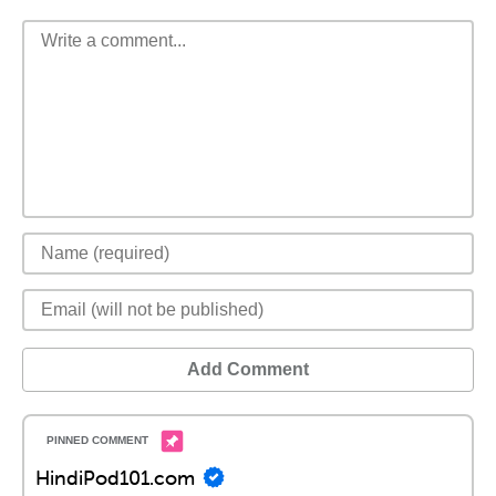
Add Comment
HindiPod101.com