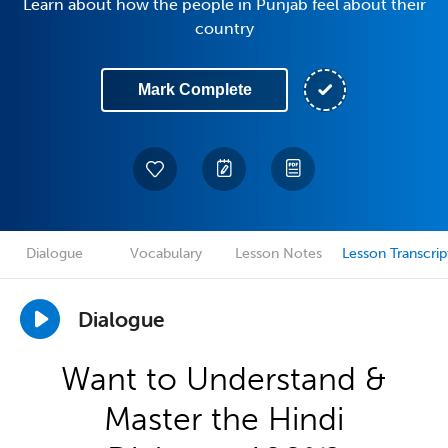
Learn about how the people in Punjab feel about their
country
Mark Complete
Dialogue
Vocabulary
Lesson Notes
Lesson Transcrip
Dialogue
Want to Understand &
Master the Hindi