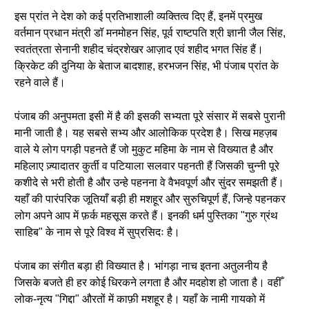
इस प्रांत ने देश को कई प्रतिभाशाली व्यक्तित्व दिए हैं, इनमें प्रमुख
वर्तमान प्रधान मंत्री डॉ मनमोहन सिंह, पूर्व राष्टपति श्री ज्ञानी जैल सिंह,
स्वतंत्रता सेनानी शहीद चंद्रशेखर आज़ाद एवं शहीद भगत सिंह हैं।
क्रिकेट की दुनिया के बेताज बादशाह, हरभजन सिंह, भी पंजाब प्रांत के
रहने वाले हैं।
पंजाब की अनुपमता इसी में है की इसकी सभ्यता पूरे संसार में सबसे पुरानी
मानी जाती है। यह सबसे सभ्य और आलोकिक प्रदेश है। सिख महज़ब
वाले ये लोग पगड़ी पहनते हैं जो मुकुट महिमा के नाम से विख्यात है और
महिलाए ज़्यादातर कुर्ती व पटियाला सलवार पहनती हैं जिसकी चुन्नी पूरे
कशीदे से भरी होती है और उन्हे पहनना वे वैभवपूर्ण और सुंदर समझती हैं।
यहाँ की पारंपरिक जूतियाँ बड़ी ही मशहूर और सुरुचिपूर्ण हैं, जिन्हे पहनकर
लोग अपने आप में फ़र्क महसूस करते हैं। इनकी धर्म पुस्तिका "गुरु ग्रंथ
साहिब" के नाम से पूरे विश्व में सुप्रसिदः है।
पंजाब का संगीत बड़ा ही विख्यात है। भांगड़ा नाच इतना अतुलनीय है
जिसके बजते ही हर कोई धिरकने लगता है और मदहोश हो जाता है। वहीँ
लोक-नृत्य "गिद्दा" औरतों में काफ़ी मशहूर है। यहाँ के नामी गायको में