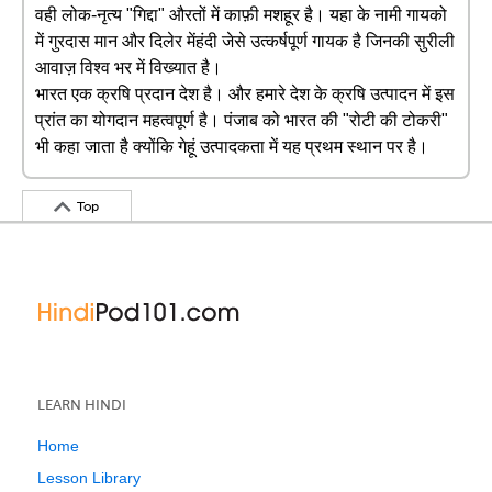
वही लोक-नृत्य "गिद्दा" औरतों में काफ़ी मशहूर है। यहा के नामी गायको
में गुरदास मान और दिलेर मेंहंदी जेसे उत्कर्षपूर्ण गायक है जिनकी सुरीली
आवाज़ विश्व भर में विख्यात है।
भारत एक क्रषि प्रदान देश है। और हमारे देश के क्रषि उत्पादन में इस
प्रांत का योगदान महत्वपूर्ण है। पंजाब को भारत की "रोटी की टोकरी"
भी कहा जाता है क्योंकि गेहूं उत्पादकता में यह प्रथम स्थान पर है।
Top
LEARN HINDI
Home
Lesson Library