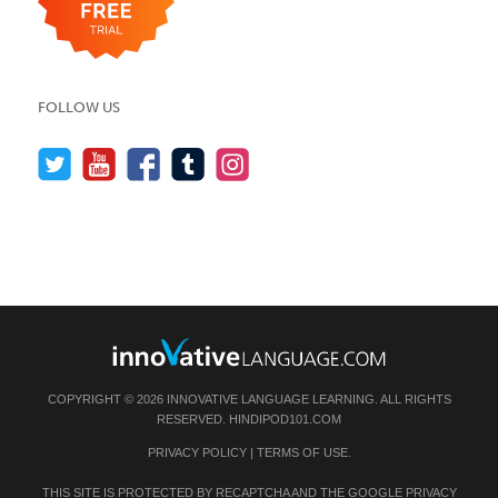
FOLLOW US
COPYRIGHT © 2026 INNOVATIVE LANGUAGE LEARNING. ALL RIGHTS
RESERVED.
HINDIPOD101.COM
PRIVACY POLICY
|
TERMS OF USE
.
THIS SITE IS PROTECTED BY RECAPTCHA AND THE GOOGLE
PRIVACY