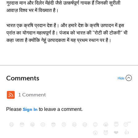
गुरदास मान और दिलेर मेंहंदी जैसे उत्कर्षपूर्ण गायक हैं जिनकी सुरीली
आवाज़ विश्व भर में विख्यात है।
भारत एक क्रषि प्रदान देश है। और हमारे देश के क्रषि उत्पादन में इस
प्रांत का योगदान महत्वपूर्ण है। पंजाब को भारत की "रोटी की टोकरी" भी
कहा जाता है क्योंकि गेहूं उत्पादकता में यह प्रथम स्थान पर है।
Comments
Hide
1 Comment
Please
to leave a comment.
Sign In
😄
😳
😁
😒
😎
😠
😆
😅
😉
😭
😇
😴
❤️
👍
😮
😈