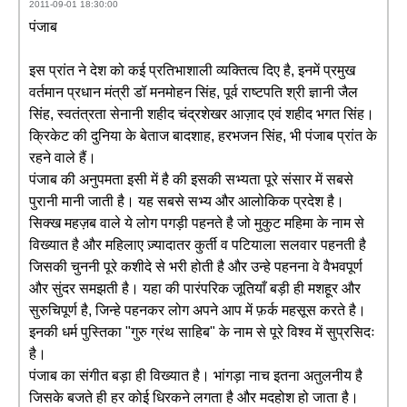
2011-09-01 18:30:00
पंजाब
इस प्रांत ने देश को कई प्रतिभाशाली व्यक्तित्व दिए है, इनमें प्रमुख
वर्तमान प्रधान मंत्री डॉ मनमोहन सिंह, पूर्व राष्टपति श्री ज्ञानी जैल
सिंह, स्वतंत्रता सेनानी शहीद चंद्रशेखर आज़ाद एवं शहीद भगत सिंह।
क्रिकेट की दुनिया के बेताज बादशाह, हरभजन सिंह, भी पंजाब प्रांत के
रहने वाले हैं।
पंजाब की अनुपमता इसी में है की इसकी सभ्यता पूरे संसार में सबसे
पुरानी मानी जाती है। यह सबसे सभ्य और आलोकिक प्रदेश है।
सिक्ख महज़ब वाले ये लोग पगड़ी पहनते है जो मुकुट महिमा के नाम से
विख्यात है और महिलाए ज़्यादातर कुर्ती व पटियाला सलवार पहनती है
जिसकी चुननी पूरे कशीदे से भरी होती है और उन्हे पहनना वे वैभवपूर्ण
और सुंदर समझती है। यहा की पारंपरिक जूतियाँ बड़ी ही मशहूर और
सुरुचिपूर्ण है, जिन्हे पहनकर लोग अपने आप में फ़र्क महसूस करते है।
इनकी धर्म पुस्तिका "गुरु ग्रंथ साहिब" के नाम से पूरे विश्व में सुप्रसिदः
है।
पंजाब का संगीत बड़ा ही विख्यात है। भांगड़ा नाच इतना अतुलनीय है
जिसके बजते ही हर कोई धिरकने लगता है और मदहोश हो जाता है।