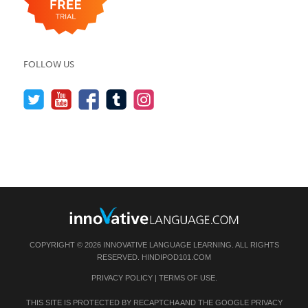
FOLLOW US
COPYRIGHT © 2026 INNOVATIVE LANGUAGE LEARNING. ALL RIGHTS
RESERVED.
HINDIPOD101.COM
PRIVACY POLICY
|
TERMS OF USE
.
THIS SITE IS PROTECTED BY RECAPTCHA AND THE GOOGLE
PRIVACY