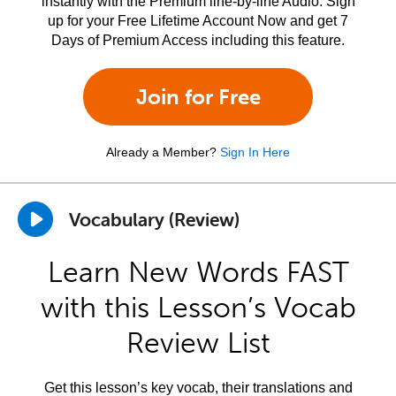
instantly with the Premium line-by-line Audio. Sign
up for your Free Lifetime Account Now and get 7
Days of Premium Access including this feature.
Join for Free
Already a Member?
Sign In Here
Vocabulary (Review)
Learn New Words FAST
with this Lesson’s Vocab
Review List
Get this lesson’s key vocab, their translations and