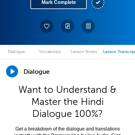
Mark Complete
Dialogue
Vocabulary
Lesson Notes
Lesson Transcrip
Dialogue
Want to Understand &
Master the Hindi
Dialogue 100%?
Get a breakdown of the dialogue and translations