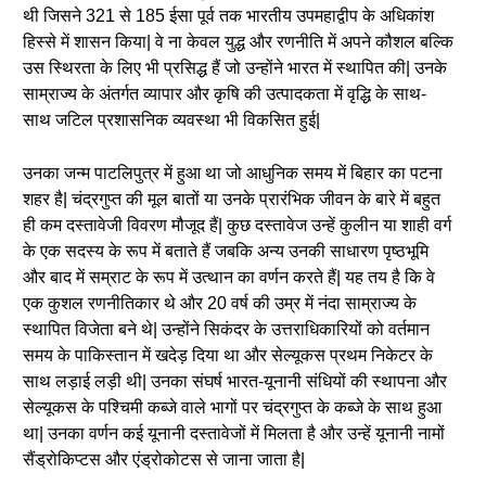
थी जिसने 321 से 185 ईसा पूर्व तक भारतीय उपमहाद्वीप के अधिकांश
हिस्से में शासन किया| वे ना केवल युद्ध और रणनीति में अपने कौशल बल्कि
उस स्थिरता के लिए भी प्रसिद्ध हैं जो उन्होंने भारत में स्थापित की| उनके
साम्राज्य के अंतर्गत व्यापार और कृषि की उत्पादकता में वृद्धि के साथ-
साथ जटिल प्रशासनिक व्यवस्था भी विकसित हुई|
उनका जन्म पाटलिपुत्र में हुआ था जो आधुनिक समय में बिहार का पटना
शहर है| चंद्रगुप्त की मूल बातों या उनके प्रारंभिक जीवन के बारे में बहुत
ही कम दस्तावेजी विवरण मौजूद हैं| कुछ दस्तावेज उन्हें कुलीन या शाही वर्ग
के एक सदस्य के रूप में बताते हैं जबकि अन्य उनकी साधारण पृष्ठभूमि
और बाद में सम्राट के रूप में उत्थान का वर्णन करते हैं| यह तय है कि वे
एक कुशल रणनीतिकार थे और 20 वर्ष की उम्र में नंदा साम्राज्य के
स्थापित विजेता बने थे| उन्होंने सिकंदर के उत्तराधिकारियों को वर्तमान
समय के पाकिस्तान में खदेड़ दिया था और सेल्यूकस प्रथम निकेटर के
साथ लड़ाई लड़ी थी| उनका संघर्ष भारत-यूनानी संधियों की स्थापना और
सेल्यूकस के पश्चिमी कब्जे वाले भागों पर चंद्रगुप्त के कब्जे के साथ हुआ
था| उनका वर्णन कई यूनानी दस्तावेजों में मिलता है और उन्हें यूनानी नामों
सैंड्रोकिप्टस और एंड्रोकोटस से जाना जाता है|