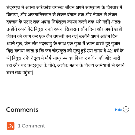
चंद्रगुप्त ने अपना अधिकांश वयस्क जीवन अपने साम्राज्य के विस्तार में
बिताया, और अफगानिस्तान से लेकर बंगाल तक और नेपाल से लेकर
दक्खन के पठार तक अपना नियंत्रण कायम करने तक थमे नहीं| अंततः
उन्होंने अपने बेटे बिंदुसार को अपना सिंहासन सौंप दिया और अपने शाही
जीवन को त्याग कर एक जैन तपस्वी बन गए| उन्होंने अपने अंतिम दिन
अपने गुरू, जैन संत भद्रबाहु के साथ एक गुफा में ध्यान करते हुए गुजार
दिए| बताया जाता है कि जब चंद्रगुप्त की मृत्यु हुई उस समय वे 42 वर्ष के
थे| बिंदुसार के नेतृत्व में मौर्य साम्राज्य का विस्तार दक्षिण की ओर जारी
रहा और यह चन्द्रगुप्त के पोते, अशोक महान के विजय अभियानों से अपने
चरम तक पहुंचा|
Comments
Hide
1 Comment