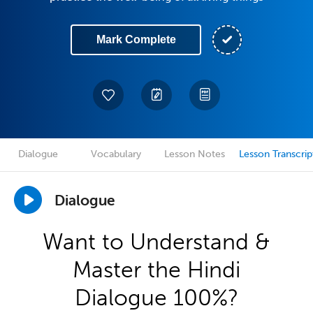
Mark Complete
Dialogue
Vocabulary
Lesson Notes
Lesson Transcrip
Dialogue
Want to Understand &
Master the Hindi
Dialogue 100%?