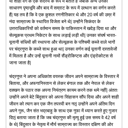
या शाही वर्ग के एक सदस्य के रूप में बताते हैं जबकि अन्य उनकी
साधारण पृष्ठभूमि और बाद में सम्राट के रूप में उत्थान का वर्णन करते
हैं| यह तय है कि वे एक कुशल रणनीतिकार थे और 20 वर्ष की उम्र में
नंदा साम्राज्य के स्थापित विजेता बने थे| उन्होंने सिकंदर के
उत्तराधिकारियों को वर्तमान समय के पाकिस्तान में खदेड़ दिया था और
सेल्यूकस प्रथम निकेटर के साथ लड़ाई लड़ी थी| उनका संघर्ष भारत-
यूनानी संधियों की स्थापना और सेल्यूकस के पश्चिमी कब्जे वाले भागों
पर चंद्रगुप्त के कब्जे साथ हुआ था| उनका वर्णन कई यूनानी दस्तावेजों
में मिलता है और उन्हें यूनानी नामों सैंड्रोकिप्टस और एंड्रोकोटस से
जाना जाता है|
चंद्रगुप्त ने अपना अधिकांश वयस्क जीवन अपने साम्राज्य के विस्तार में
बिताया, और अफगानिस्तान से लेकर बंगाल तक और नेपाल से लेकर
दक्खन के पठार तक अपना नियंत्रण कायम करने तक थमे नहीं| अंततः
उन्होंने अपने बेटे बिंदुसार को अपना सिंहासन सौंप दिया और अपने शाही
जीवन को त्याग कर एक जैन तपस्वी बन गए| उन्होंने अपने अंतिम दिन
अपने गुरू, जैन संत भद्रबाहु के साथ एक गुफा में ध्यान करते हुए गुजार
दिए| बताया जाता है कि जब चंद्रगुप्त की मृत्यु हुई उस समय वे 42 वर्ष
के थे| बिंदुसार के नेतृत्व में मौर्य साम्राज्य का विस्तार दक्षिण की ओर