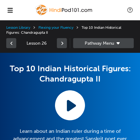
Lesson Library
Flexing your Fluency
Top 10 Indian Historical
Figures: Chandragupta II
Lesson 26
Top 10 Indian Historical Figures:
Chandragupta II
Learn about an Indian ruler during a time of
advancement and the greatest Sanskrit poet ever