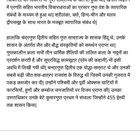
में प्रगति सहित भारतीय विचारधाराओं का प्रसार गुप्त वंश के व्यापारिक
संबंधों के माध्यम से हुआ था| श्रीलंका, बर्मा, हिन्द-चीन और मलय
द्वीपसमूह के साथ भारत के मजबूत व्यापारिक संबंध थे|
हालांकि चंद्रगुप्त द्वितीय सहित गुप्त साम्राज्य के शासक हिंदू थे, उनके
शासन के अंतर्गत जैन और बौद्ध संस्कृतियों को समर्थन प्राप्त था|
गुप्तकालीन कला सभी तीन धार्मिक शैलियों की ललित कला के नमूनों का
प्रदर्शन करती है और सुप्रसिद्ध कामसूत्र (प्रेम की कहानी) भी इसी
अवधि में लिखी गयी थी| चन्द्रगुप्त द्वितीय एक योद्धा-सम्राट थे और उनकी
सबसे बड़ी जीत शक-क्षत्रप राजवंश के विरुद्ध थी जिसमें उनकी गुजरात में
पकड़ कमजोर कर दी| उन्होंने पश्चिमी और पूर्वी ओक्सस घाटियों में
फारसियों, हूणों और कम्बोज जनजातियों पर विजय प्राप्त की| उनका
उत्तराधिकार उनके बेटे कुमारगुप्त प्रथम ने संभाला जिन्होंने 455 ईस्वी
तक शासन किया|