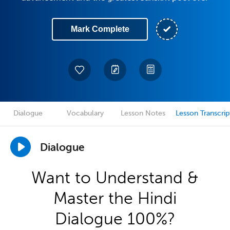
Mark Complete
Dialogue
Vocabulary
Lesson Notes
Lesson Transcrip
Dialogue
Want to Understand &
Master the Hindi
Dialogue 100%?