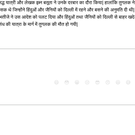
ध यात्री और लेखक इब्न बतूता ने उनके दरबार का दौरा किया| हालांकि तुगलक ने स
 थे जिन्होंने हिंदुओं और जैनियों को दिल्ली में रहने और बसने की अनुमति दी थी| 
 भतीजे ने उस आदेश को पलट दिया और हिंदुओं तथा जैनियों को दिल्ली से बाहर खदेड़
ध की यात्रा के मार्ग में तुगलक की मौत हो गयी|
😄
😳
😁
😒
😎
😠
😆
😅