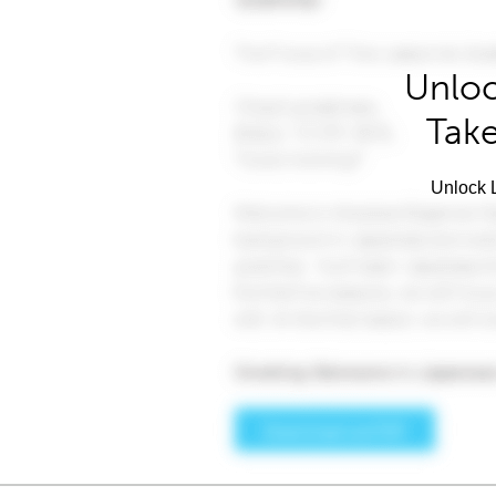
Unloc
Take
Unlock L