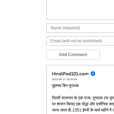
Add Comment
HindiPod101.com
2012-05-17 18:30:00
मुहम्मद बिन तुगलक
दिल्ली सल्तनत के एक राजा, तुगलक (या तुग़ल
पर शासन किया| एक योद्धा और दार्शनिक सम्र
जाना जाता है| 1351 ईस्वी के मार्च महीने मे