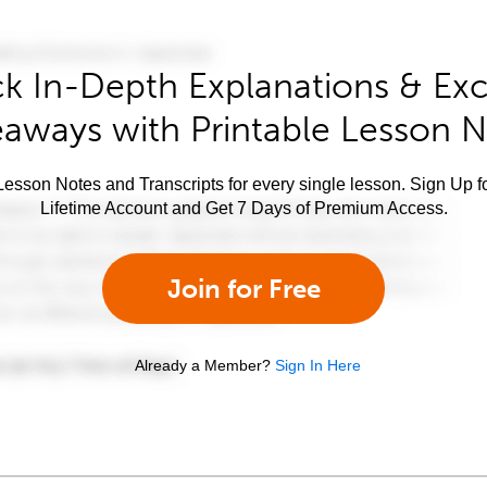
k In-Depth Explanations & Exc
aways with Printable Lesson 
esson Notes and Transcripts for every single lesson. Sign Up f
Lifetime Account and Get 7 Days of Premium Access.
Join for Free
Already a Member?
Sign In Here