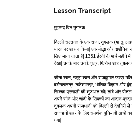
Lesson Transcript
मुहम्मद बिन तुगलक
दिल्ली सल्तनत के एक राजा, तुगलक (या तुग़लक़) 
भारत पर शासन किया| एक योद्धा और दार्शनिक सम्
लिए जाना जाता है| 1351 ईस्वी के मार्च महीने म
देखा| उनके बाद उनके पुत्र, फ़िरोज़ शाह तुग़लक़,
जौना खान, उलूग खान और राजकुमार फख्र मलिक के
दर्शनशास्त्र, तर्कशास्त्र, भौतिक विज्ञान और 
सिक्का प्रणाली की शुरुआत की| तांबे और पीतल 
अपने सोने और चांदी के सिक्कों का आदान-प्रदान
तुगलक अपनी राजधानी को दिल्ली से देवगिरी ले ग
राजधानी शहर के लिए समर्थक बुनियादी ढांचों का
गया|