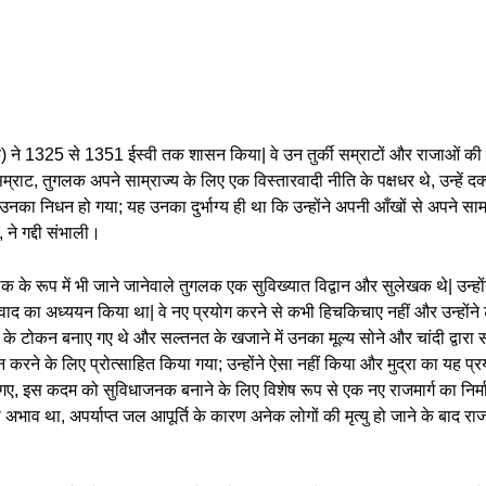
ने 1325 से 1351 ईस्वी तक शासन किया| वे उन तुर्की सम्राटों और राजाओं की श्रृं
राट, तुगलक अपने साम्राज्य के लिए एक विस्तारवादी नीति के पक्षधर थे, उन्हें 
ें उनका निधन हो गया; यह उनका दुर्भाग्य ही था कि उन्होंने अपनी आँखों से अपने सा
 ने गद्दी संभाली।
 रूप में भी जाने जानेवाले तुगलक एक सुविख्यात विद्वान और सुलेखक थे| उन्होंन
द्वंद्ववाद का अध्ययन किया था| वे नए प्रयोग करने से कभी हिचकिचाए नहीं और उन्ह
के टोकन बनाए गए थे और सल्तनत के खजाने में उनका मूल्य सोने और चांदी द्वारा 
 करने के लिए प्रोत्साहित किया गया; उन्होंने ऐसा नहीं किया और मुद्रा का यह प्
ए, इस कदम को सुविधाजनक बनाने के लिए विशेष रूप से एक नए राजमार्ग का निर्माण कि
 अभाव था, अपर्याप्त जल आपूर्ति के कारण अनेक लोगों की मृत्यु हो जाने के बाद 