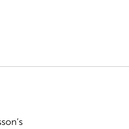
sson’s