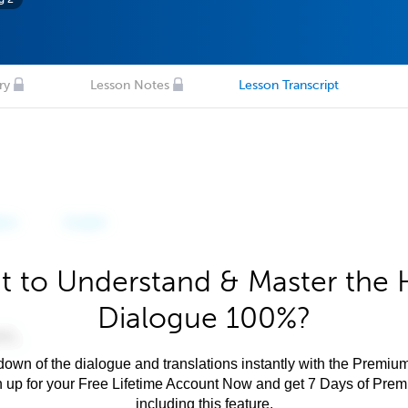
ry
Lesson Notes
Lesson Transcript
 to Understand & Master the 
Dialogue 100%?
own of the dialogue and translations instantly with the Premium
n up for your Free Lifetime Account Now and get 7 Days of Pre
including this feature.