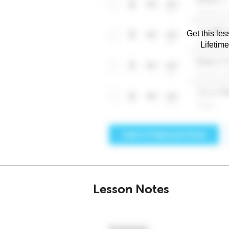
Get this les
Lifetim
Lesson Notes