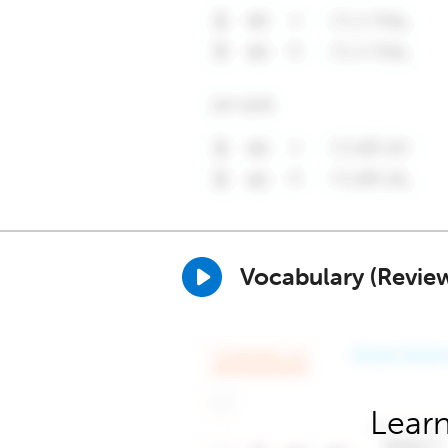
Vocabulary (Revie
Learn