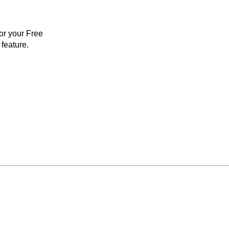
for your Free
feature.