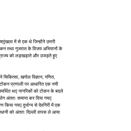
खला में से एक थे जिन्होंने उत्तरी
दक्कन तथा गुजरात के विजय अभियानों के
म्राज्य को लड़खड़ाते और उजड़ते हुए
े चिकित्सा, खगोल विज्ञान, गणित,
ोंने टोकन प्रणाली पर आधारित एक नयी
समर्थित था| नागरिकों को टोकन के बदले
रयोग अंततः समाप्त कर दिया गया|
या गया| दुर्भाग्य से देवगिरी में एक
राजधानी को अंततः दिल्ली वापस ले आया