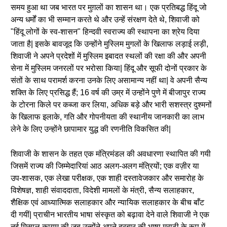
समय हुआ था जब भारत पर मुग़लों का शासन था। एक प्रतिबद्ध हिंदू जो
अन्य धर्मों का भी सम्मान करते थे और उन्हें संरक्षण देते थे, शिवाजी को
"हिंदू लोगों के स्व-शासन" हिन्दवी स्वराज्य की स्थापना का श्रेय दिया
जाता है| इसके बावजूद कि उन्होंने मुस्लिम मुगलों के खिलाफ लड़ाई लड़ी,
शिवाजी ने अपने प्रदेशों में मुस्लिम इबादत स्थलों की रक्षा की और अपनी
सेना में मुस्लिम जनरलों पर भरोसा किया| हिंदू और सूफी दोनों प्रकार के
संतों के साथ परामर्श करना उनके लिए असामान्य नहीं था| वे अपनी सैन्य
शक्ति के लिए प्रसिद्ध हैं; 16 वर्ष की उम्र में उन्होंने पुणे में बीजापुर राज्य
के टोरना किले पर कब्जा कर लिया, अधिक बड़े और भारी सशस्त्र दुश्मनों
के खिलाफ इलाके, गति और गोपनीयता की स्थानीय जानकारी का लाभ
लेने के लिए उन्होंने छापामार युद्ध की रणनीति विकसित की|
शिवाजी के शासन के तहत एक मंत्रिमंडल की अवधारणा स्थापित की गयी
जिसमें राज्य की जिम्मेदारियां आठ अलग-अलग मंत्रियों; एक वज़ीर या
उप-शासक, एक लेखा परीक्षक, एक शाही दस्तावेजकार और समारोह के
विशेषज्ञ, शाही संवाददाता, विदेशी मामलों के मंत्री, सैन्य सलाहकार,
शैक्षिक एवं आध्यात्मिक सलाहकार और न्यायिक सलाहकार के बीच बाँट
दी गयीं| प्राचीन भारतीय भाषा संस्कृत को बढ़ावा देने वाले शिवाजी ने एक
नई मिसाल कायम की जब उन्होंने अपने दरबार की भाषा मराठी के रूप में