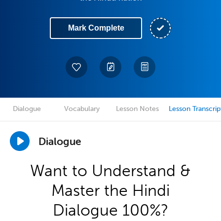
Mark Complete
Dialogue
Vocabulary
Lesson Notes
Lesson Transcrip
Dialogue
Want to Understand &
Master the Hindi
Dialogue 100%?