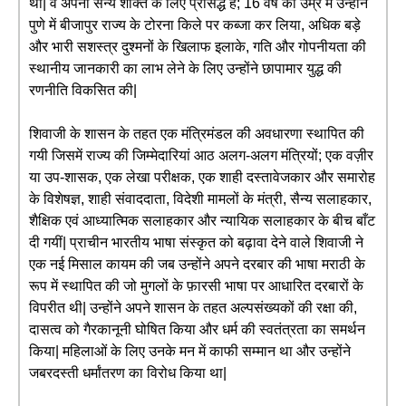
था| वे अपनी सैन्य शक्ति के लिए प्रसिद्ध हैं; 16 वर्ष की उम्र में उन्होंने
पुणे में बीजापुर राज्य के टोरना किले पर कब्जा कर लिया, अधिक बड़े
और भारी सशस्त्र दुश्मनों के खिलाफ इलाके, गति और गोपनीयता की
स्थानीय जानकारी का लाभ लेने के लिए उन्होंने छापामार युद्ध की
रणनीति विकसित की|
शिवाजी के शासन के तहत एक मंत्रिमंडल की अवधारणा स्थापित की
गयी जिसमें राज्य की जिम्मेदारियां आठ अलग-अलग मंत्रियों; एक वज़ीर
या उप-शासक, एक लेखा परीक्षक, एक शाही दस्तावेजकार और समारोह
के विशेषज्ञ, शाही संवाददाता, विदेशी मामलों के मंत्री, सैन्य सलाहकार,
शैक्षिक एवं आध्यात्मिक सलाहकार और न्यायिक सलाहकार के बीच बाँट
दी गयीं| प्राचीन भारतीय भाषा संस्कृत को बढ़ावा देने वाले शिवाजी ने
एक नई मिसाल कायम की जब उन्होंने अपने दरबार की भाषा मराठी के
रूप में स्थापित की जो मुगलों के फ़ारसी भाषा पर आधारित दरबारों के
विपरीत थी| उन्होंने अपने शासन के तहत अल्पसंख्यकों की रक्षा की,
दासत्व को गैरकानूनी घोषित किया और धर्म की स्वतंत्रता का समर्थन
किया| महिलाओं के लिए उनके मन में काफी सम्मान था और उन्होंने
जबरदस्ती धर्मांतरण का विरोध किया था|