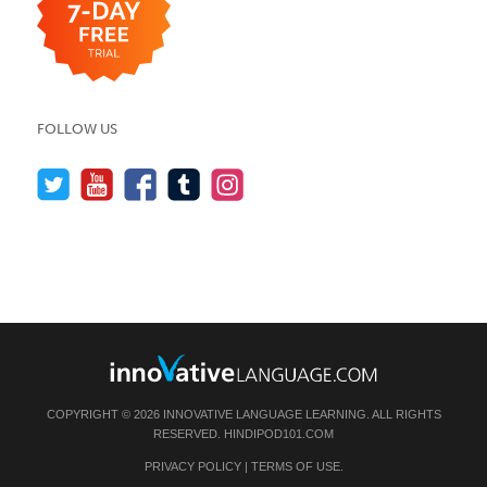
FOLLOW US
COPYRIGHT © 2026 INNOVATIVE LANGUAGE LEARNING. ALL RIGHTS
RESERVED.
HINDIPOD101.COM
PRIVACY POLICY
|
TERMS OF USE
.