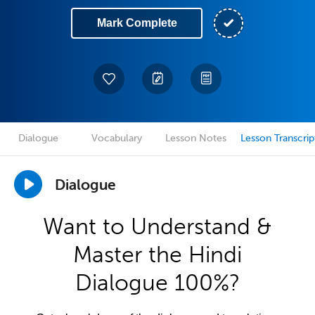
Mark Complete
Dialogue
Vocabulary
Lesson Notes
Lesson Transcrip
Dialogue
Want to Understand &
Master the Hindi
Dialogue 100%?