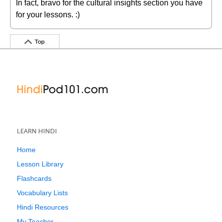
In fact, bravo for the cultural insights section you have
for your lessons. :)
Top
LEARN HINDI
Home
Lesson Library
Flashcards
Vocabulary Lists
Hindi Resources
My Teacher