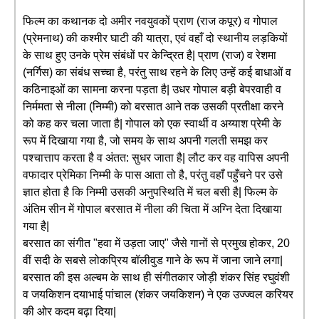
फिल्म का कथानक दो अमीर नवयुवकों प्राण (राज कपूर) व गोपाल
(प्रेमनाथ) की कश्मीर घाटी की यात्रा, एवं वहाँ दो स्थानीय लड़कियों
के साथ हुए उनके प्रेम संबंधों पर केन्द्रित है| प्राण (राज) व रेशमा
(नर्गिस) का संबंध सच्चा है, परंतु साथ रहने के लिए उन्हें कई बाधाओं व
कठिनाइओं का सामना करना पड़ता है| उधर गोपाल बड़ी बेपरवाही व
निर्ममता से नीला (निम्मी) को बरसात आने तक उसकी प्रतीक्षा करने
को कह कर चला जाता है| गोपाल को एक स्वार्थी व अय्याश प्रेमी के
रूप में दिखाया गया है, जो समय के साथ अपनी गलती समझ कर
पश्चात्ताप करता है व अंतत: सुधर जाता है| लौट कर वह वापिस अपनी
वफादार प्रेमिका निम्मी के पास आता तो है, परंतु वहाँ पहुँचने पर उसे
ज्ञात होता है कि निम्मी उसकी अनुपस्थिति में चल बसी है| फिल्म के
अंतिम सीन में गोपाल बरसात में नीला की चिता में अग्नि देता दिखाया
गया है|
बरसात का संगीत "हवा में उड़ता जाए" जैसे गानों से प्रमुख होकर, 20
वीं सदी के सबसे लोकप्रिय बॉलीवुड गाने के रूप में जाना जाने लगा|
बरसात की इस अल्बम के साथ ही संगीतकार जोड़ी शंकर सिंह रघुवंशी
व जयकिशन दयाभाई पांचाल (शंकर जयकिशन) ने एक उज्ज्वल करियर
की ओर कदम बढ़ा दिया|