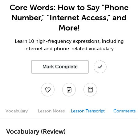
Core Words: How to Say "Phone
Number," "Internet Access," and
More!
Learn 10 high-frequency expressions, including
internet and phone-related vocabulary
Mark Complete
Vocabulary
Lesson Notes
Lesson Transcript
Comments
Vocabulary (Review)