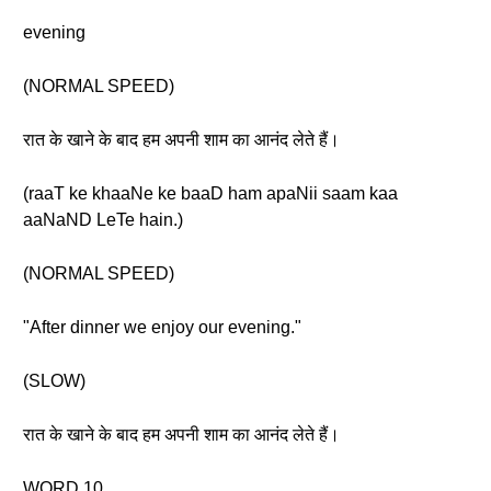
evening
(NORMAL SPEED)
रात के खाने के बाद हम अपनी शाम का आनंद लेते हैं।
(raaT ke khaaNe ke baaD ham apaNii saam kaa
aaNaND LeTe hain.)
(NORMAL SPEED)
"After dinner we enjoy our evening."
(SLOW)
रात के खाने के बाद हम अपनी शाम का आनंद लेते हैं।
WORD 10