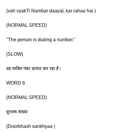
(vah vyakTi Nambar daayaL kar rahaa hai.)
(NORMAL SPEED)
"The person is dialing a number."
(SLOW)
वह व्यक्ति नंबर डायल कर रहा है।
WORD 6
(NORMAL SPEED)
दूरभाष संख्या
(Doorbhash sankhyaa )