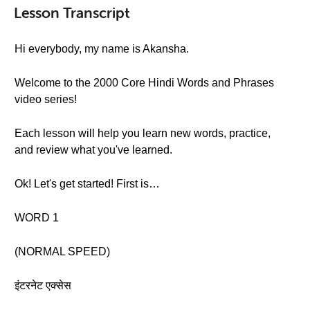
Lesson Transcript
Hi everybody, my name is Akansha.
Welcome to the 2000 Core Hindi Words and Phrases
video series!
Each lesson will help you learn new words, practice,
and review what you've learned.
Ok! Let's get started! First is…
WORD 1
(NORMAL SPEED)
इंटरनेट एक्सेस