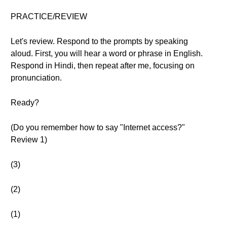
PRACTICE/REVIEW
Let's review. Respond to the prompts by speaking
aloud. First, you will hear a word or phrase in English.
Respond in Hindi, then repeat after me, focusing on
pronunciation.
Ready?
(Do you remember how to say "Internet access?"
Review 1)
(3)
(2)
(1)