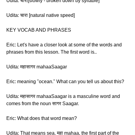
Udita: चारा[slowly - broken down by syllable]
Udita: चारा [natural native speed]
KEY VOCAB AND PHRASES
Eric: Let's have a closer look at some of the words and
phrases from this lesson. The first word is..
Udita: महासागर mahaaSaagar
Eric: meaning "ocean." What can you tell us about this?
Udita: महासागर mahaaSaagar is a masculine word and
comes from the noun सागर Saagar.
Eric: What does that word mean?
Udita: That means sea. महा mahaa, the first part of the