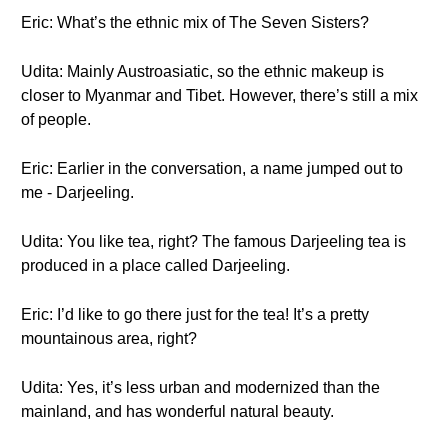
Eric: What’s the ethnic mix of The Seven Sisters?
Udita: Mainly Austroasiatic, so the ethnic makeup is
closer to Myanmar and Tibet. However, there’s still a mix
of people.
Eric: Earlier in the conversation, a name jumped out to
me - Darjeeling.
Udita: You like tea, right? The famous Darjeeling tea is
produced in a place called Darjeeling.
Eric: I’d like to go there just for the tea! It’s a pretty
mountainous area, right?
Udita: Yes, it’s less urban and modernized than the
mainland, and has wonderful natural beauty.