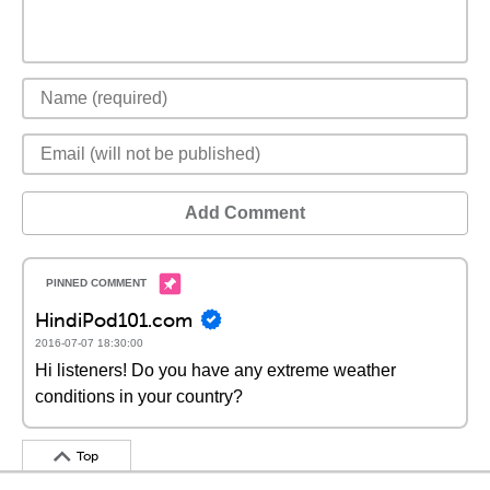
Add Comment
HindiPod101.com
2016-07-07 18:30:00
Hi listeners! Do you have any extreme weather
conditions in your country?
Top