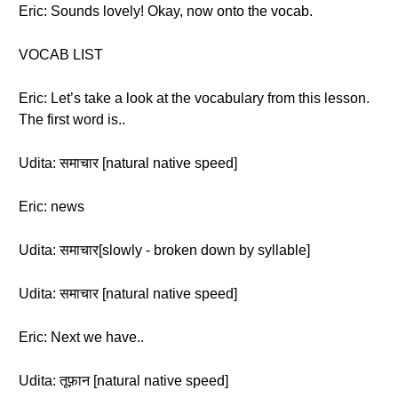
Eric: Sounds lovely! Okay, now onto the vocab.
VOCAB LIST
Eric: Let’s take a look at the vocabulary from this lesson.
The first word is..
Udita: समाचार [natural native speed]
Eric: news
Udita: समाचार[slowly - broken down by syllable]
Udita: समाचार [natural native speed]
Eric: Next we have..
Udita: तूफ़ान [natural native speed]