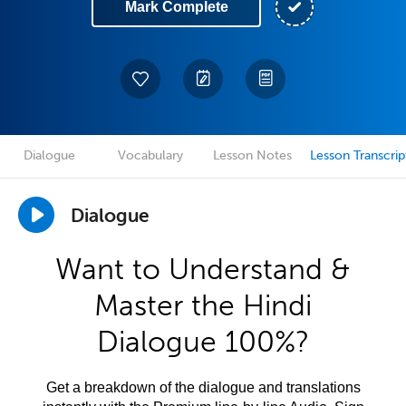
Mark Complete
Dialogue
Vocabulary
Lesson Notes
Lesson Transcrip
Dialogue
Want to Understand &
Master the Hindi
Dialogue 100%?
Get a breakdown of the dialogue and translations