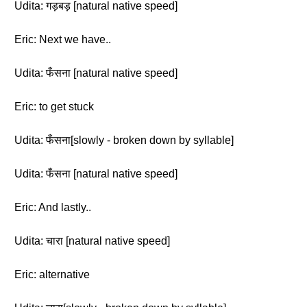
Udita: गड़बड़ [natural native speed]
Eric: Next we have..
Udita: फँसना [natural native speed]
Eric: to get stuck
Udita: फँसना[slowly - broken down by syllable]
Udita: फँसना [natural native speed]
Eric: And lastly..
Udita: चारा [natural native speed]
Eric: alternative