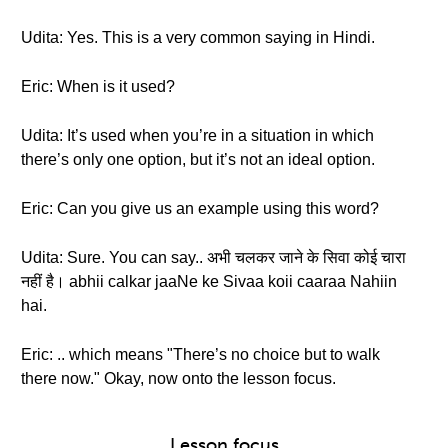
Udita: Yes. This is a very common saying in Hindi.
Eric: When is it used?
Udita: It’s used when you’re in a situation in which
there’s only one option, but it’s not an ideal option.
Eric: Can you give us an example using this word?
Udita: Sure. You can say.. अभी चलकर जाने के सिवा कोई चारा
नहीं है। abhii calkar jaaNe ke Sivaa koii caaraa Nahiin
hai.
Eric: .. which means "There’s no choice but to walk
there now." Okay, now onto the lesson focus.
Lesson focus