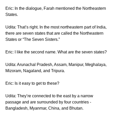
Eric: In the dialogue, Farah mentioned the Northeastern
States.
Udita: That’s right. In the most northeastern part of India,
there are seven states that are called the Northeastern
States or “The Seven Sisters.”
Eric: I like the second name. What are the seven states?
Udita: Arunachal Pradesh, Assam, Manipur, Meghalaya,
Mizoram, Nagaland, and Tripura.
Eric: Is it easy to get to these?
Udita: They’re connected to the east by a narrow
passage and are surrounded by four countries -
Bangladesh, Myanmar, China, and Bhutan.