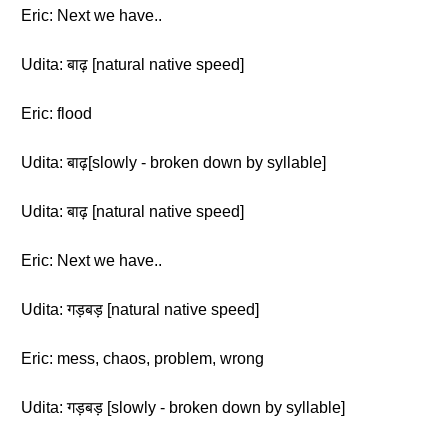
Eric: Next we have..
Udita: बाढ़ [natural native speed]
Eric: flood
Udita: बाढ़[slowly - broken down by syllable]
Udita: बाढ़ [natural native speed]
Eric: Next we have..
Udita: गड़बड़ [natural native speed]
Eric: mess, chaos, problem, wrong
Udita: गड़बड़ [slowly - broken down by syllable]