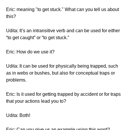
Eric: meaning "to get stuck." What can you tell us about
this?
Udita: It’s an intransitive verb and can be used for either
“to get caught” or “to get stuck.”
Eric: How do we use it?
Udita: It can be used for physically being trapped, such
as in webs or bushes, but also for conceptual traps or
problems.
Eric: Is it used for getting trapped by accident or for traps
that your actions lead you to?
Udita: Both!
Eric: Can you give us an example using this word?