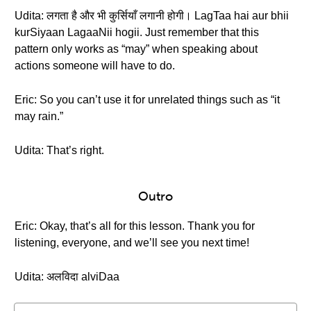
Udita: लगता है और भी कुर्सियाँ लगानी होगी। LagTaa hai aur bhii
kurSiyaan LagaaNii hogii. Just remember that this
pattern only works as “may” when speaking about
actions someone will have to do.
Eric: So you can’t use it for unrelated things such as “it
may rain.”
Udita: That’s right.
Outro
Eric: Okay, that’s all for this lesson. Thank you for
listening, everyone, and we’ll see you next time!
Udita: अलविदा alviDaa