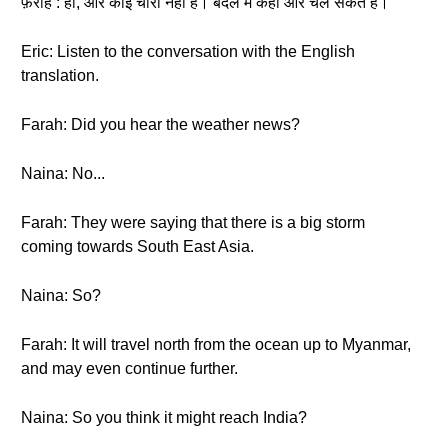
फ़राह : हाँ, और कोई चारा नहीं है। बदले में कहीं और चल सकते हैं।
Eric: Listen to the conversation with the English
translation.
Farah: Did you hear the weather news?
Naina: No...
Farah: They were saying that there is a big storm
coming towards South East Asia.
Naina: So?
Farah: It will travel north from the ocean up to Myanmar,
and may even continue further.
Naina: So you think it might reach India?