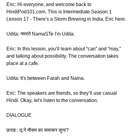
Eric: Hi everyone, and welcome back to
HindiPod101.com. This is Intermediate Season 1
Lesson 17 - There's a Storm Brewing in India. Eric here.
Udita: नमस्ते NamaSTe I'm Udita.
Eric: In this lesson, you’ll learn about “can” and “may,”
and talking about possibility. The conversation takes
place at a cafe.
Udita: It's between Farah and Naina.
Eric: The speakers are friends, so they’ll use casual
Hindi. Okay, let's listen to the conversation.
DIALOGUE
फ़राह : तू ने मौसम का समाचार सुना?