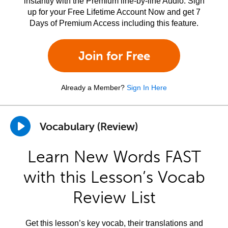
instantly with the Premium line-by-line Audio. Sign
up for your Free Lifetime Account Now and get 7
Days of Premium Access including this feature.
Join for Free
Already a Member?
Sign In Here
Vocabulary (Review)
Learn New Words FAST
with this Lesson’s Vocab
Review List
Get this lesson’s key vocab, their translations and