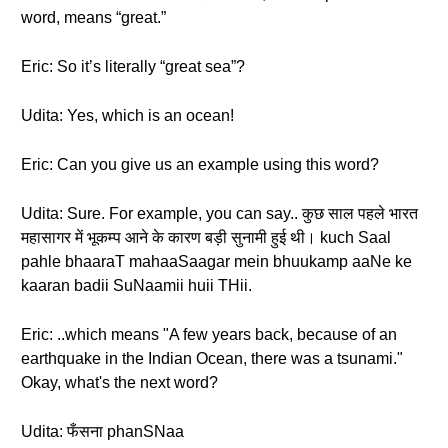
word, means “great.”
Eric: So it’s literally “great sea”?
Udita: Yes, which is an ocean!
Eric: Can you give us an example using this word?
Udita: Sure. For example, you can say.. कुछ साल पहले भारत
महासागर में भूकम्प आने के कारण बड़ी सुनामी हुई थी। kuch Saal
pahle bhaaraT mahaaSaagar mein bhuukamp aaNe ke
kaaran badii SuNaamii huii THii.
Eric: ..which means "A few years back, because of an
earthquake in the Indian Ocean, there was a tsunami."
Okay, what's the next word?
Udita: फँसना phanSNaa