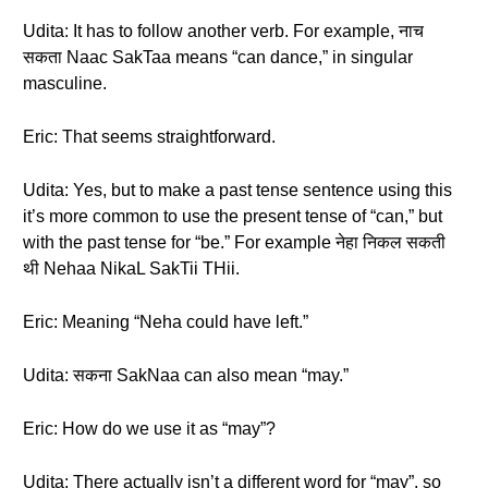
Udita: It has to follow another verb. For example, नाच
सकता Naac SakTaa means “can dance,” in singular
masculine.
Eric: That seems straightforward.
Udita: Yes, but to make a past tense sentence using this
it’s more common to use the present tense of “can,” but
with the past tense for “be.” For example नेहा निकल सकती
थी Nehaa NikaL SakTii THii.
Eric: Meaning “Neha could have left.”
Udita: सकना SakNaa can also mean “may.”
Eric: How do we use it as “may”?
Udita: There actually isn’t a different word for “may”, so