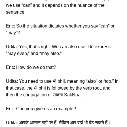
we use “can” and it depends on the nuance of the
sentence.
Eric: So the situation dictates whether you say “can” or
“may”?
Udita: Yes, that’s right. We can also use it to express
“may even,” and “may also.”
Eric: How do we do that?
Udita: You need to use भी bhii, meaning “also” or “too.” In
that case, the भी bhii is followed by the verb root, and
then the conjugation of सकना SakNaa.
Eric: Can you give us an example?
Udita: आपके आसान यहाँ पर हैं, लेकिन आप वहाँ भी बैठ सकते हैं।