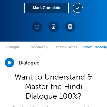
Mark Complete
Dialogue
Vocabulary
Lesson Notes
Lesson Transcrip
Dialogue
Want to Understand &
Master the Hindi
Dialogue 100%?