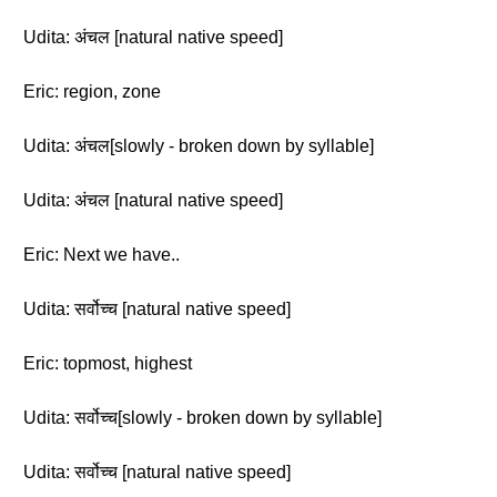
Udita: अंचल [natural native speed]
Eric: region, zone
Udita: अंचल[slowly - broken down by syllable]
Udita: अंचल [natural native speed]
Eric: Next we have..
Udita: सर्वोच्च [natural native speed]
Eric: topmost, highest
Udita: सर्वोच्च[slowly - broken down by syllable]
Udita: सर्वोच्च [natural native speed]