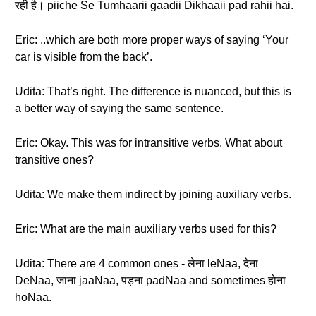
रही है। piiche Se Tumhaarii gaadii Dikhaaii pad rahii hai.
Eric: ..which are both more proper ways of saying ‘Your
car is visible from the back’.
Udita: That’s right. The difference is nuanced, but this is
a better way of saying the same sentence.
Eric: Okay. This was for intransitive verbs. What about
transitive ones?
Udita: We make them indirect by joining auxiliary verbs.
Eric: What are the main auxiliary verbs used for this?
Udita: There are 4 common ones - लेना leNaa, देना
DeNaa, जाना jaaNaa, पड़ना padNaa and sometimes होना
hoNaa.