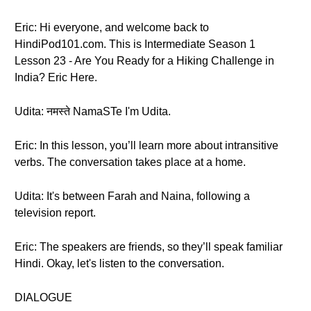
Eric: Hi everyone, and welcome back to
HindiPod101.com. This is Intermediate Season 1
Lesson 23 - Are You Ready for a Hiking Challenge in
India? Eric Here.
Udita: नमस्ते NamaSTe I'm Udita.
Eric: In this lesson, you’ll learn more about intransitive
verbs. The conversation takes place at a home.
Udita: It's between Farah and Naina, following a
television report.
Eric: The speakers are friends, so they’ll speak familiar
Hindi. Okay, let's listen to the conversation.
DIALOGUE