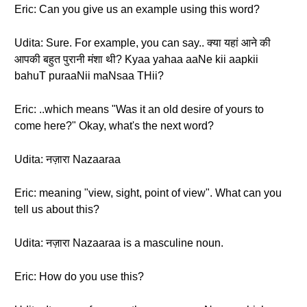
Eric: Can you give us an example using this word?
Udita: Sure. For example, you can say.. क्या यहां आने की
आपकी बहुत पुरानी मंशा थी? Kyaa yahaa aaNe kii aapkii
bahuT puraaNii maNsaa THii?
Eric: ..which means "Was it an old desire of yours to
come here?" Okay, what's the next word?
Udita: नज़ारा Nazaaraa
Eric: meaning "view, sight, point of view". What can you
tell us about this?
Udita: नज़ारा Nazaaraa is a masculine noun.
Eric: How do you use this?