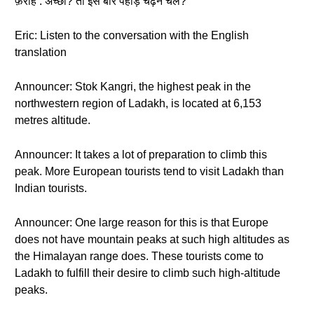
फ़राह : अच्छा? तो इस बार पहाड़ चढ़ने चलें?
Eric: Listen to the conversation with the English
translation
Announcer: Stok Kangri, the highest peak in the
northwestern region of Ladakh, is located at 6,153
metres altitude.
Announcer: It takes a lot of preparation to climb this
peak. More European tourists tend to visit Ladakh than
Indian tourists.
Announcer: One large reason for this is that Europe
does not have mountain peaks at such high altitudes as
the Himalayan range does. These tourists come to
Ladakh to fulfill their desire to climb such high-altitude
peaks.