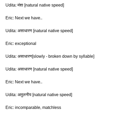
Udita: मंशा [natural native speed]
Eric: Next we have..
Udita: असाधारण [natural native speed]
Eric: exceptional
Udita: असाधारण[slowly - broken down by syllable]
Udita: असाधारण [natural native speed]
Eric: Next we have..
Udita: अतुलनीय [natural native speed]
Eric: incomparable, matchless