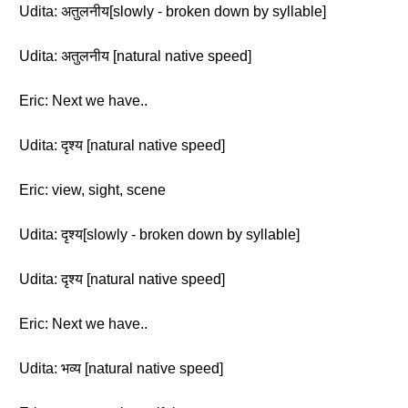
Udita: अतुलनीय[slowly - broken down by syllable]
Udita: अतुलनीय [natural native speed]
Eric: Next we have..
Udita: दृश्य [natural native speed]
Eric: view, sight, scene
Udita: दृश्य[slowly - broken down by syllable]
Udita: दृश्य [natural native speed]
Eric: Next we have..
Udita: भव्य [natural native speed]