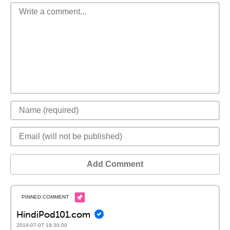
Add Comment
HindiPod101.com
2016-07-07 18:30:00