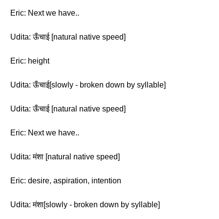
Eric: Next we have..
Udita: ऊँचाई [natural native speed]
Eric: height
Udita: ऊँचाई[slowly - broken down by syllable]
Udita: ऊँचाई [natural native speed]
Eric: Next we have..
Udita: मंशा [natural native speed]
Eric: desire, aspiration, intention
Udita: मंशा[slowly - broken down by syllable]