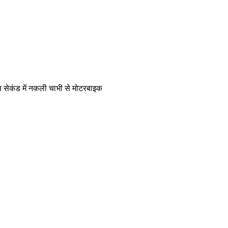
ीस सेकंड में नकली चाभी से मोटरबाइक