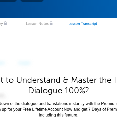
ry
Lesson Notes
Lesson Transcript
 to Understand & Master the 
Dialogue 100%?
own of the dialogue and translations instantly with the Premium
n up for your Free Lifetime Account Now and get 7 Days of Pre
including this feature.