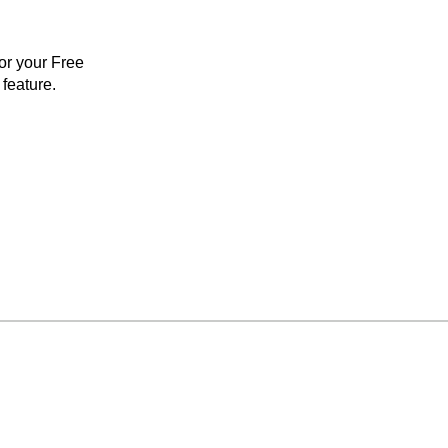
for your Free
feature.