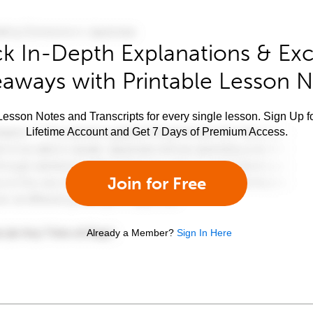
k In-Depth Explanations & Exc
aways with Printable Lesson 
esson Notes and Transcripts for every single lesson. Sign Up f
Lifetime Account and Get 7 Days of Premium Access.
Join for Free
Already a Member?
Sign In Here