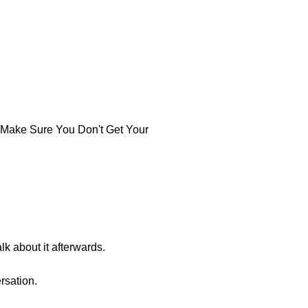
- Make Sure You Don't Get Your
k about it afterwards.
rsation.