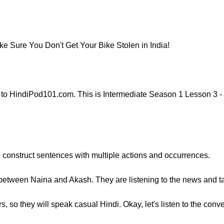
e Sure You Don't Get Your Bike Stolen in India!
 to HindiPod101.com. This is Intermediate Season 1 Lesson 3 
 to construct sentences with multiple actions and occurrences.
between Naina and Akash. They are listening to the news and tal
 so they will speak casual Hindi. Okay, let's listen to the conve