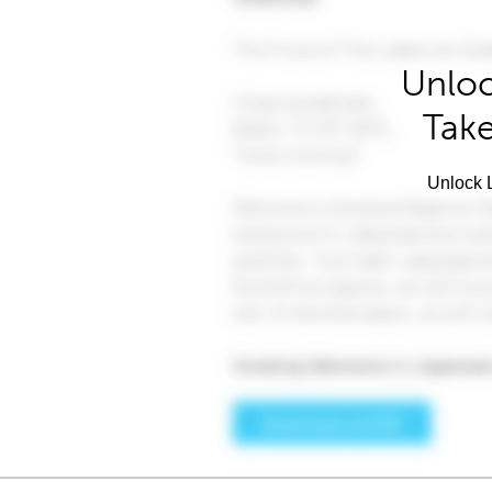
Unloc
Take
Unlock L