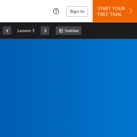
START YOUR
Sign In
FREE TRIAL
Lesson 3
Sidebar