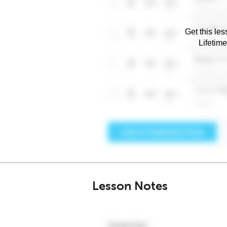
Get this les
Lifetim
Lesson Notes