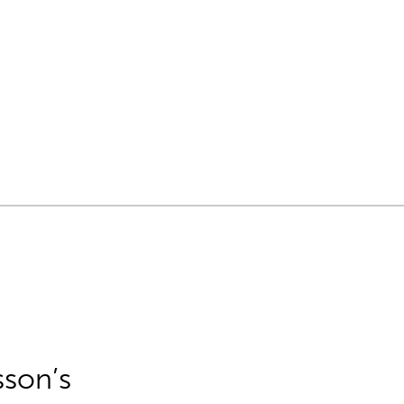
sson’s