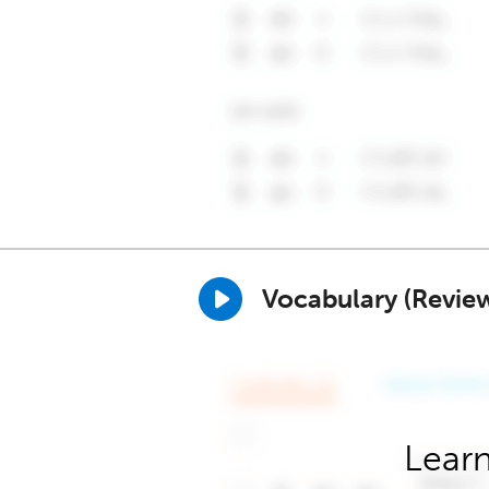
Vocabulary (Revie
Learn