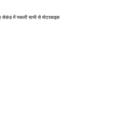
ीस सेकंड में नकली चाभी से मोटरबाइक