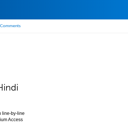
Comments
Hindi
 line-by-line
mium Access