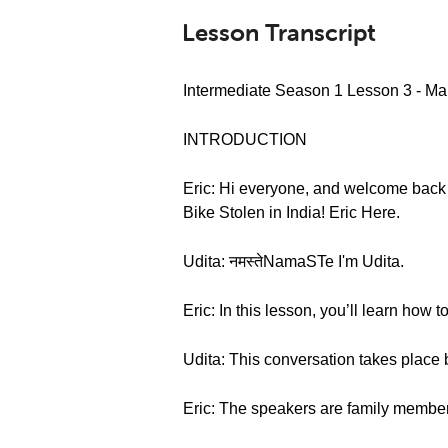
Lesson Transcript
Intermediate Season 1 Lesson 3 - Mak
INTRODUCTION
Eric: Hi everyone, and welcome back
Bike Stolen in India! Eric Here.
Udita: नमस्तेNamaSTe I'm Udita.
Eric: In this lesson, you’ll learn how
Udita: This conversation takes place 
Eric: The speakers are family members,