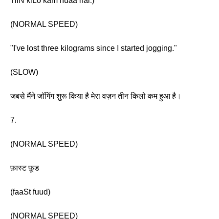
TiiN kiLo kam huaa hai.)
(NORMAL SPEED)
"I've lost three kilograms since I started jogging."
(SLOW)
जबसे मैंने जॉगिंग शुरू किया है मेरा वज़न तीन किलो कम हुआ है।
7.
(NORMAL SPEED)
फ़ास्ट फ़ूड
(faaSt fuud)
(NORMAL SPEED)