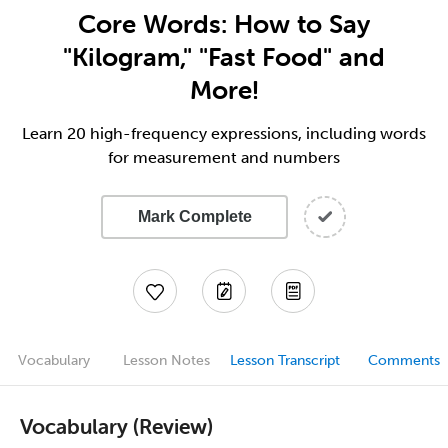
Core Words: How to Say
"Kilogram," "Fast Food" and
More!
Learn 20 high-frequency expressions, including words
for measurement and numbers
Mark Complete
Vocabulary
Lesson Notes
Lesson Transcript
Comments
Vocabulary (Review)