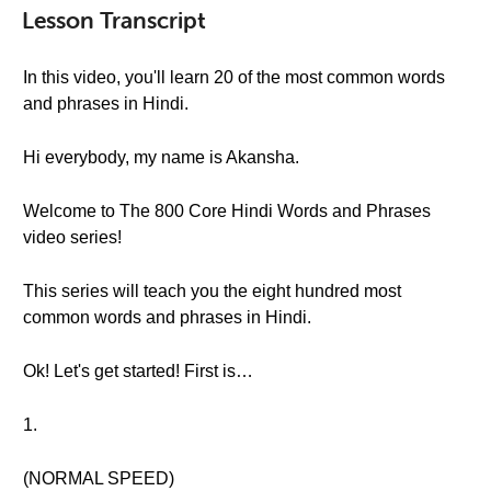
Lesson Transcript
In this video, you'll learn 20 of the most common words
and phrases in Hindi.
Hi everybody, my name is Akansha.
Welcome to The 800 Core Hindi Words and Phrases
video series!
This series will teach you the eight hundred most
common words and phrases in Hindi.
Ok! Let's get started! First is…
1.
(NORMAL SPEED)