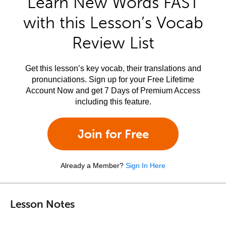
Learn New Words FAST
with this Lesson’s Vocab
Review List
Get this lesson’s key vocab, their translations and
pronunciations. Sign up for your Free Lifetime
Account Now and get 7 Days of Premium Access
including this feature.
Join for Free
Already a Member?
Sign In Here
Lesson Notes