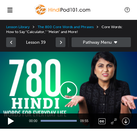
Lesson Library
The 800 Core Words and Phrases
Core Words:
How to Say "Calculator," "Melon" and More!
Lesson 39
Video
Player
00:00
09:55