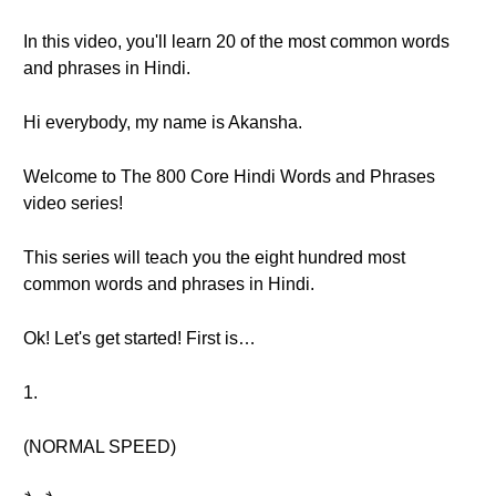
In this video, you'll learn 20 of the most common words
and phrases in Hindi.
Hi everybody, my name is Akansha.
Welcome to The 800 Core Hindi Words and Phrases
video series!
This series will teach you the eight hundred most
common words and phrases in Hindi.
Ok! Let's get started! First is…
1.
(NORMAL SPEED)