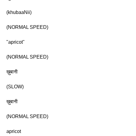
(khubaaNii)
(NORMAL SPEED)
"apricot"
(NORMAL SPEED)
ख़ुबानी
(SLOW)
ख़ुबानी
(NORMAL SPEED)
apricot