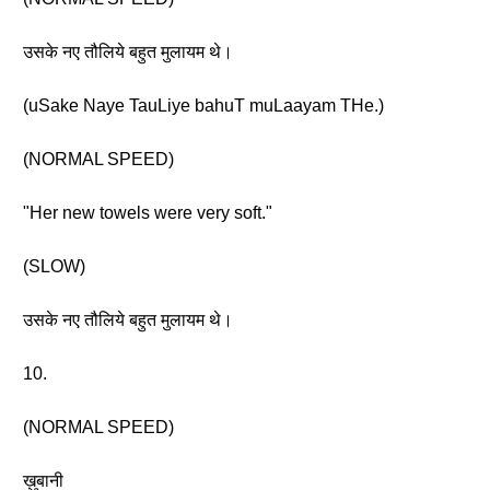
उसके नए तौलिये बहुत मुलायम थे।
(uSake Naye TauLiye bahuT muLaayam THe.)
(NORMAL SPEED)
"Her new towels were very soft."
(SLOW)
उसके नए तौलिये बहुत मुलायम थे।
10.
(NORMAL SPEED)
ख़ुबानी