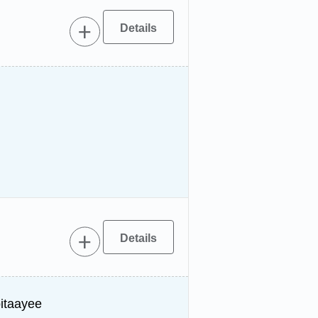
itaayee