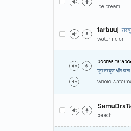
ice cream
tarbuuj
तरब
watermelon
pooraa tarabo
पूरा तरबूज और कटा
whole waterme
SamuDraTa
beach