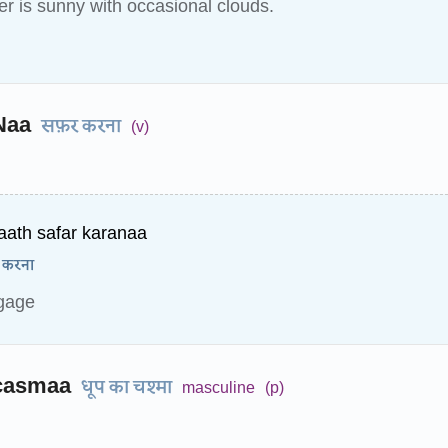
r is sunny with occasional clouds.
Naa
सफ़र करना
(v)
ath safar karanaa
 करना
ggage
casmaa
धूप का चश्मा
masculine
(p)