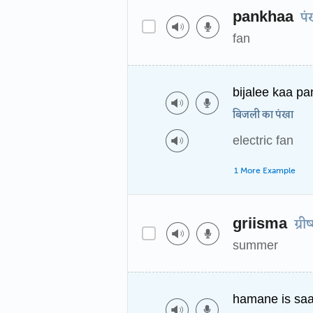
pankhaa
पं
fan
bijalee kaa p
बिजली का पंखा
electric fan
1 More Example
griisma
ग्रीष
summer
hamane is saa