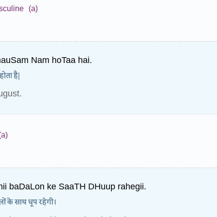
sculine
(a)
auSam Nam hoTaa hai.
ोता है|
ugust.
(a)
bhii baDaLon ke SaaTH DHuup rahegii.
 के साथ धूप रहेगी।