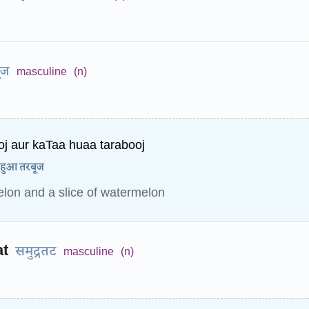
ूज
masculine
(n)
oj aur kaTaa huaa tarabooj
 हुआ तरबूज
lon and a slice of watermelon
t
समुद्रतट
masculine
(n)