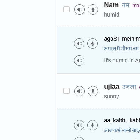
Nam
नम
ma
humid
agaST mein m
अगस्त में मौसम नम ह
It's humid in A
ujlaa
उजला
sunny
aaj kabhii-ka
आज कभी-कभी बादलों