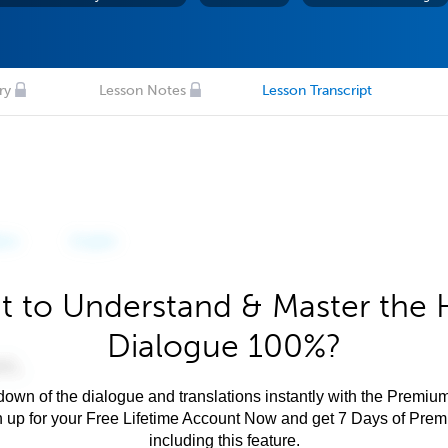
ry
Lesson Notes
Lesson Transcript
 to Understand & Master the 
Dialogue 100%?
own of the dialogue and translations instantly with the Premium
n up for your Free Lifetime Account Now and get 7 Days of Pre
including this feature.