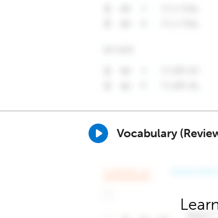
Vocabulary (Revie
Learn