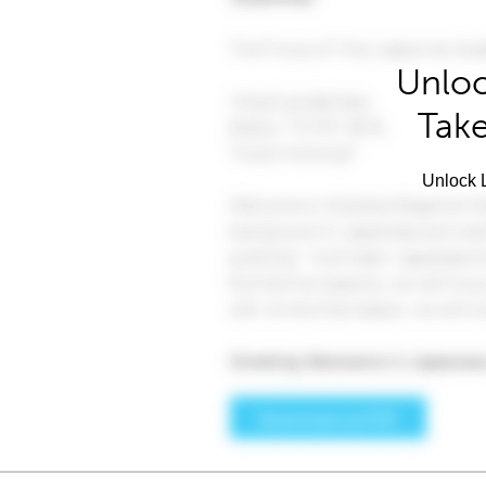
Unloc
Take
Unlock L