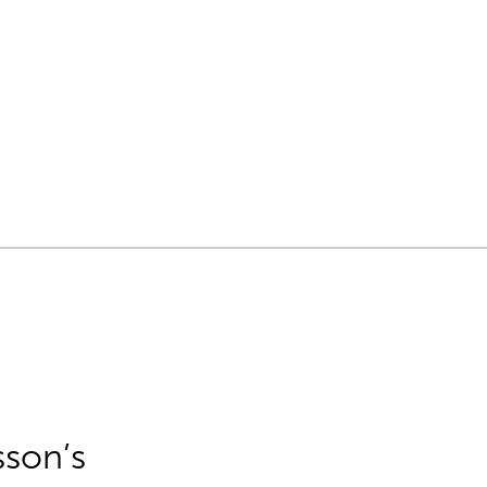
sson’s