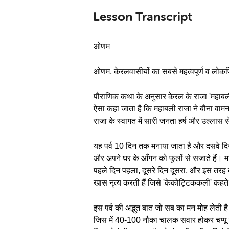
Lesson Transcript
ओणम
ओणम, केरलवासीयों का सबसे महत्वपूर्ण व लोकप्र
पौराणिक कथा के अनुसार केरल के राजा 'महाबली' प
ऐसा कहा जाता है कि महाबली राजा ने बौना वाम
राजा के स्वागत में सारी जनता हर्ष और उल्लास 
यह पर्व 10 दिन तक मनाया जाता है और दसवे दिन क
और अपने घर के आँगन को फूलों से सजाते हैं। महि
पहले दिन पहला, दूसरे दिन दूसरा, और इस तरह द
खास नृत्य करती हैं जिसे 'केकोट्टिककली' कहते ह
इस पर्व की अद्भुत बात जो सब का मन मोह लेती ह
जिस में 40-100 नौका चालक सवार होकर चप्पू चल