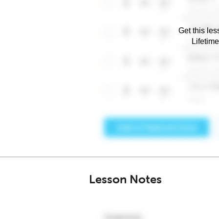
Get this les
Lifetim
Lesson Notes