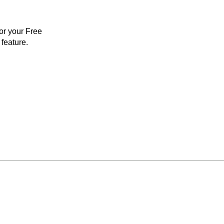
for your Free
feature.