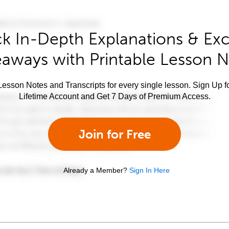
k In-Depth Explanations & Exc
aways with Printable Lesson 
esson Notes and Transcripts for every single lesson. Sign Up f
Lifetime Account and Get 7 Days of Premium Access.
Join for Free
Already a Member?
Sign In Here