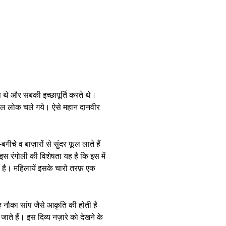
ष थे और सबकी इच्छापूर्ति करते थे।
ताल लोक चले गये। ऐसे महान दानवीर
चे व बाज़ारों से सुंदर फूल लाते हैं
इस रंगोली की विशेषता यह है कि इस में
 है। महिलायें इसके चारो तरफ़ एक
ह नौका सांप जैसे आकृति की होती है
े हैं। इस दिव्य नज़ारे को देखने के